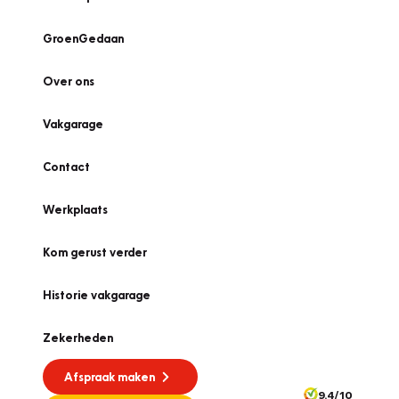
GroenGedaan
Over ons
Vakgarage
Contact
Werkplaats
Kom gerust verder
Historie vakgarage
Zekerheden
Afspraak maken
9.4/10