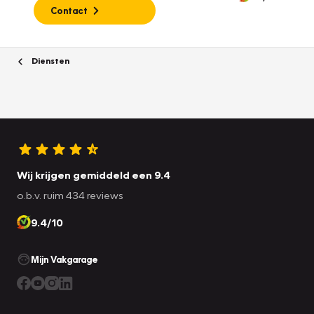
Contact
Diensten
Wij krijgen gemiddeld een 9.4
o.b.v. ruim 434 reviews
9.4/10
Mijn Vakgarage