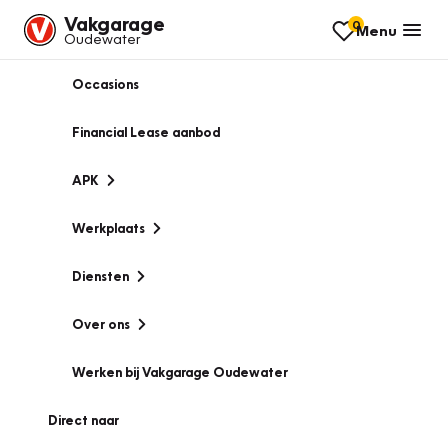
Vakgarage
0
Menu
Oudewater
Occasions
Financial Lease aanbod
APK
Werkplaats
Diensten
Over ons
Werken bij Vakgarage Oudewater
Direct naar