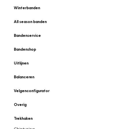
Winterbanden
All season banden
Bandenservice
Bandenshop
Uitlijnen
Balanceren
Velgenconfigurator
Overig
Trekhaken
Chiptuning