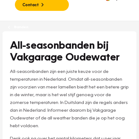
Contact
Banden
All-seasonbanden bij
Vakgarage Oudewater
All-seasonbanden zijn een juiste keuze voor de
temperaturen in Nederland. Omdat all-seasonbanden
zijn voorzien van meer lamellen biedt het een betere grip
in de winter, maar is het wel stijf genoeg voor de
zomerse temperaturen. In Duitsland zijn de regels anders
dan in Nederland. Informeer daarom bij Vakgarage
Oudewater of de all weather banden die je op het oog
hebt voldoen.
Denk ook na over het aantal kilometers dat u per jaar