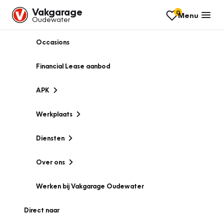
Vakgarage
0
Menu
Oudewater
Occasions
Financial Lease aanbod
APK
Werkplaats
Diensten
Over ons
Werken bij Vakgarage Oudewater
Direct naar