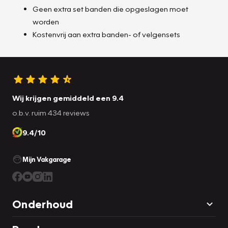
Geen extra set banden die opgeslagen moet
worden
Kostenvrij aan extra banden- of velgensets
Wij krijgen gemiddeld een 9.4
o.b.v. ruim 434 reviews
9.4/10
Mijn Vakgarage
Onderhoud