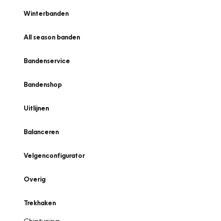
Winterbanden
All season banden
Bandenservice
Bandenshop
Uitlijnen
Balanceren
Velgenconfigurator
Overig
Trekhaken
Chiptuning