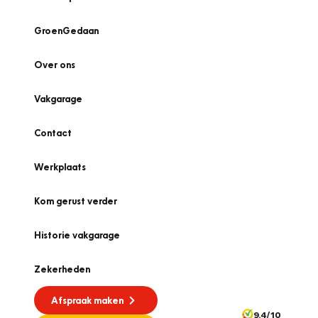
GroenGedaan
Over ons
Vakgarage
Contact
Werkplaats
Kom gerust verder
Historie vakgarage
Zekerheden
Afspraak maken
9.4/10