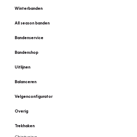
Winterbanden
All season banden
Bandenservice
Bandenshop
Uitlijnen
Balanceren
Velgenconfigurator
Overig
Trekhaken
Chiptuning