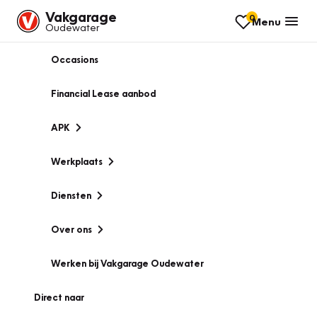
Vakgarage
0
Menu
Oudewater
Occasions
Financial Lease aanbod
APK
Werkplaats
Diensten
Over ons
Werken bij Vakgarage Oudewater
Direct naar