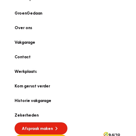
GroenGedaan
Over ons
Vakgarage
Contact
Werkplaats
Kom gerust verder
Historie vakgarage
Zekerheden
Afspraak maken
9.4/10