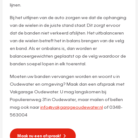
lijnen.
Bij het uitlijnen van de auto zorgen we dat de ophanging
van de wielen in de juiste stand staat. Dit zorgt ervoor
dat de banden niet verkeerd afslijten. Het uitbalanceren
van de wielen betreft het in balans brengen van de velg
en band. Als er onbalans is, dan worden er
balanceergewichten geplaatst op de velg waardoor de
banden soepel lopen in elk toerental.
Moeten uw banden vervangen worden en woont u in
Oudewater en omgeving? Maak dan een afspraak met
Vakgarage Oudewater. U mag langskomen bij
Populierenweg 31 in Oudewater, maar mailen of bellen
mag ook naar
info@vakgarageoudewater.nl
of 0348-
563004
Maak nu een afspraak!