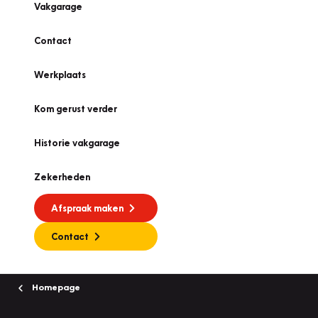
Vakgarage
Contact
Werkplaats
Kom gerust verder
Historie vakgarage
Zekerheden
Afspraak maken
Contact
Homepage