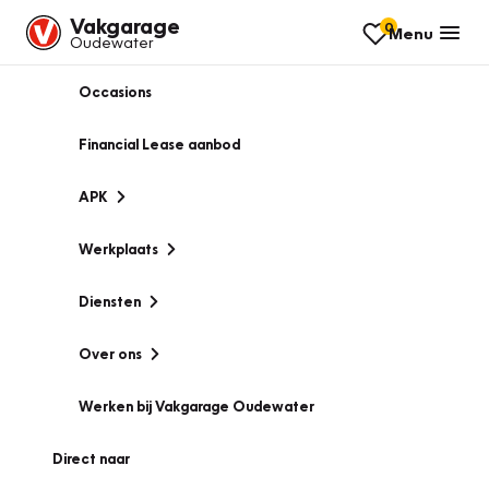
Vakgarage
0
Menu
Oudewater
Occasions
Financial Lease aanbod
APK
Werkplaats
Diensten
Over ons
Werken bij Vakgarage Oudewater
Direct naar