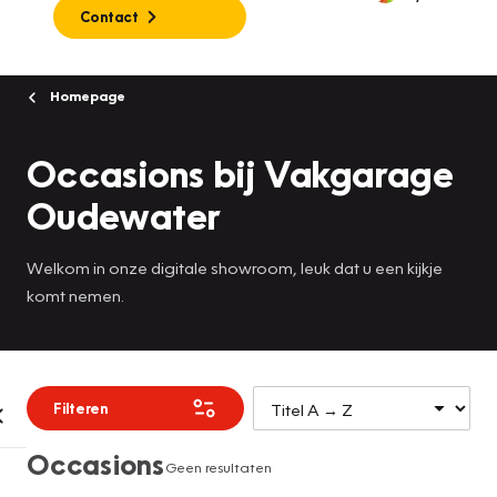
Contact
Homepage
Occasions bij Vakgarage
Oudewater
Welkom in onze digitale showroom, leuk dat u een kijkje
komt nemen.
Filteren
Occasions
Geen resultaten