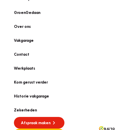
GroenGedaan
Over ons
Vakgarage
Contact
Werkplaats
Kom gerust verder
Historie vakgarage
Zekerheden
Afspraak maken
9.4/10