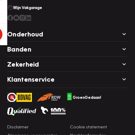
Mijn Vakgarage
Onderhoud
Banden
Zekerheid
Klantenservice
GroenGedaan!
Disclaimer
Cookie statement