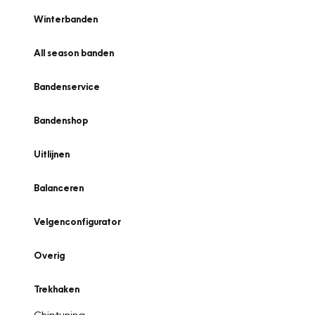
Winterbanden
All season banden
Bandenservice
Bandenshop
Uitlijnen
Balanceren
Velgenconfigurator
Overig
Trekhaken
Chiptuning